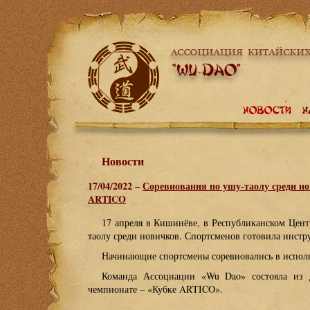
Новости
17/04/2022 –
Соревнования по ушу-таолу среди но
ARTICO
17 апреля в Кишинёве, в Республиканском Цен
таолу среди новичков. Спортсменов готовила инстр
Начинающие спортсмены соревновались в исполн
Команда Ассоциации «Wu Dao» состояла из 
чемпионате – «Кубке ARTICO».