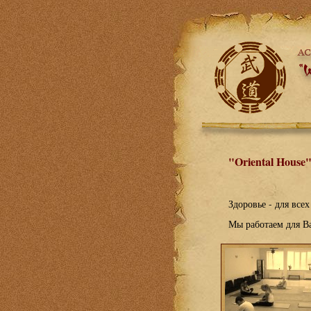
"Oriental House
Здоровье - для все
Мы работаем для В