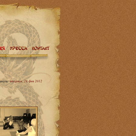
кации:
вторник, 28 фев 2012