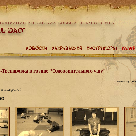
"-Тренировка в группе "Оздоровительного ушу"
Дата публи
х и каждого!
ас!